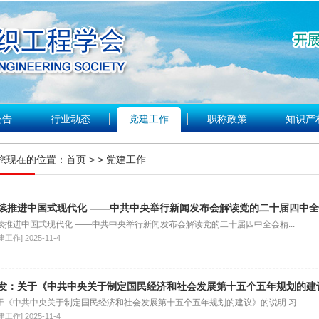
公告
行业动态
党建工作
职称政策
知识产
您现在的位置：
首页
> > 党建工作
续推进中国式现代化 ——中共中央举行新闻发布会解读党的二十届四中
续推进中国式现代化 ——中共中央举行新闻发布会解读党的二十届四中全会精...
建工作]
2025-11-4
发：关于《中共中央关于制定国民经济和社会发展第十五个五年规划的建
于《中共中央关于制定国民经济和社会发展第十五个五年规划的建议》的说明 习...
建工作]
2025-11-4