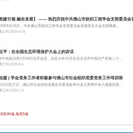
025年9月19日，中共佛山市纺织工程学会支部委员会首届党员大会在西樵南...
建工作]
2025-9-20
近平：在全国生态环境保护大会上的讲话
共中央政治局7月30日召开会议，决定今年10月在北京召开中国共产党第二十...
建工作]
2025-8-1
动篇 | 学会党务工作者积极参与佛山市社会组织党委党务工作培训班
月25日至27日，佛山市社会组织党委在市委党校举办深入贯彻中央八项规定精...
建工作]
2025-7-3
8页/40条,每页5条