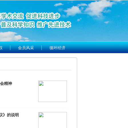
权
会员风采
循环经济
全会精神
议》的说明