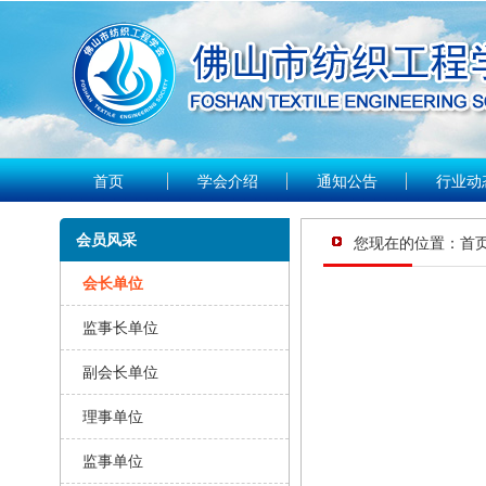
首页
学会介绍
通知公告
行业动
会员风采
您现在的位置：
首
会长单位
监事长单位
副会长单位
理事单位
监事单位