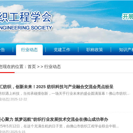
公告
行业动态
党建工作
职称政策
知识产
您现在的位置：
首页
> > 行业动态
汇纺织，创新未来！2025 纺织科技与产业融合交流会亮点纷呈
纺织遇上科技，当传承碰撞创新，一场关乎行业未来的盛会圆满落幕！佛山市纺织...
业动态]
2025-12-22
凝心聚力 筑梦远航”纺织行业发展技术交流会在佛山成功举办
025年5月12日，在这个充满生机的日子里，由佛山市纺织工程学会联合中联...
业动态]
2025-5-15