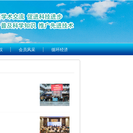
权
会员风采
循环经济