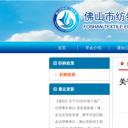
首页
学会介绍
通知
职称政策
职称政策
关
最近更新
·
【通知】关于2026年第十届广东国际水处理技术与设备展览会的参观通知
·
访理事长单位·谋发展新篇｜佛山市纺织工程学会走访中联品检，明确年度工作方向
·
走访交流促发展，携手共进启新程｜佛山市纺织工程学会开展重点单位拜访活动
·
走访理事单位｜佛山市纺织工程学会拜访佛山标美服饰，共话赋能纺织产业高质量发展