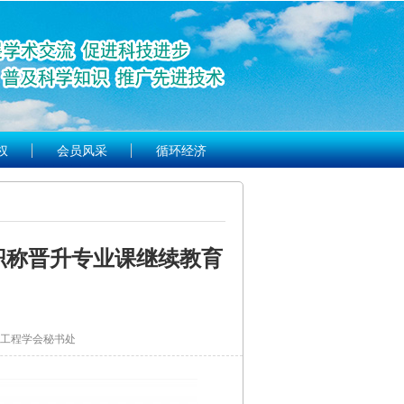
权
会员风采
循环经济
 职称晋升专业课继续教育
工程学会秘书处